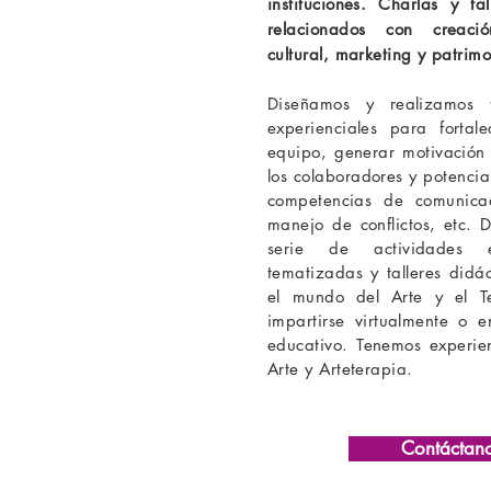
instituciones. Charlas y ta
relacionados con creació
cultural, marketing y patrimo
Diseñamos y realizamos t
experienciales para fortal
equipo, generar motivación 
los colaboradores y potencia
competencias de comunicac
manejo de conflictos, etc.
serie de actividades es
tematizadas y talleres didá
el mundo del Arte y el T
impartirse virtualmente o e
educativo. Tenemos experien
Arte y Arteterapia.
Contáctan