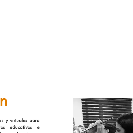
n
es y virtuales para
ros educativos e